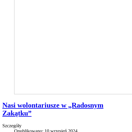
Nasi wolontariusze w „Radosnym
Zakątku”
Szczegóły
Opublikowano: 10 wrzesień 2024