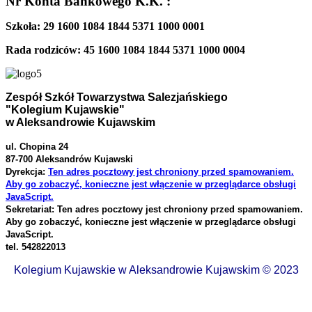
Nr Konta Bankowego K.K. :
Szkoła: 29 1600 1084 1844 5371 1000 0001
Rada rodziców: 45 1600 1084 1844 5371 1000 0004
Zespół Szkół Towarzystwa Salezjańskiego
"Kolegium Kujawskie"
w Aleksandrowie Kujawskim
ul. Chopina 24
87-700 Aleksandrów Kujawski
Dyrekcja:
Ten adres pocztowy jest chroniony przed spamowaniem.
Aby go zobaczyć, konieczne jest włączenie w przeglądarce obsługi
JavaScript.
Sekretariat:
Ten adres pocztowy jest chroniony przed spamowaniem.
Aby go zobaczyć, konieczne jest włączenie w przeglądarce obsługi
JavaScript.
tel. 542822013
Kolegium Kujawskie w Aleksandrowie Kujawskim © 2023