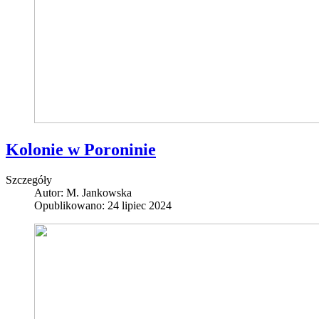
Kolonie w Poroninie
Szczegóły
Autor:
M. Jankowska
Opublikowano: 24 lipiec 2024