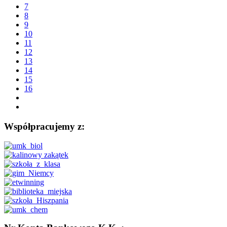
7
8
9
10
11
12
13
14
15
16
Współpracujemy z: